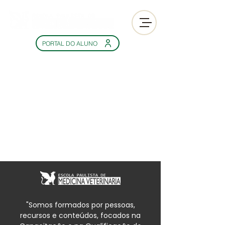
PORTAL DO ALUNO
"Somos formados por pessoas,
recursos e conteúdos, focados na