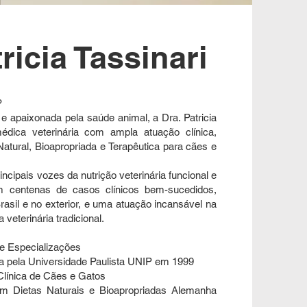
ricia Tassinari
?
 e apaixonada pela saúde animal, a Dra. Patricia
édica veterinária com ampla atuação clínica,
Natural, Bioapropriada e Terapêutica para cães e
cipais vozes da nutrição veterinária funcional e
com centenas de casos clínicos bem-sucedidos,
asil e no exterior, e uma atuação incansável na
veterinária tradicional.
 Especializações
da pela Universidade Paulista UNIP em 1999
Clínica de Cães e Gatos
em Dietas Naturais e Bioapropriadas Alemanha