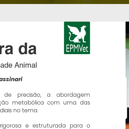
ra da
dade Animal
assinari
a de precisão, a abordagem
ação metabólica com uma das
iais no tema.
rigorosa e estruturada para o