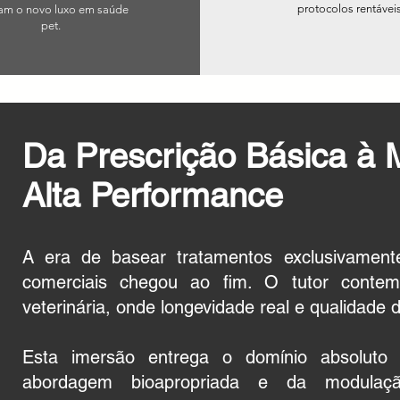
protocolos rentáveis
am o novo luxo em saúde
pet.
Da Prescrição Básica à 
Alta Performance
A era de basear tratamentos exclusivamente
comerciais chegou ao fim. O tutor conte
veterinária, onde longevidade real e qualidade d
Esta imersão entrega o domínio absoluto 
abordagem bioapropriada e da modulaçã