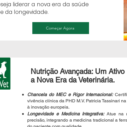
seja liderar a nova era da saúde
 e da longevidade.
Começar Agora
Nutrição Avançada: Um Ativo 
a Nova Era da Veterinária.
Chancela do MEC e Rigor Internacional:
Certif
vivência clínica da PHD M.V. Patricia Tassinari n
à inovação europeia.
Longevidade e Medicina Integrativa:
Atue na r
precisão, integrando a medicina tradicional a fer
do paciente com qualidade.