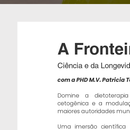
A Frontei
Ciência e da Longevi
com a PHD M.V. Patricia T
Domine a dietoterapi
cetogênica e a modul
maiores autoridades mund
Uma imersão científica 