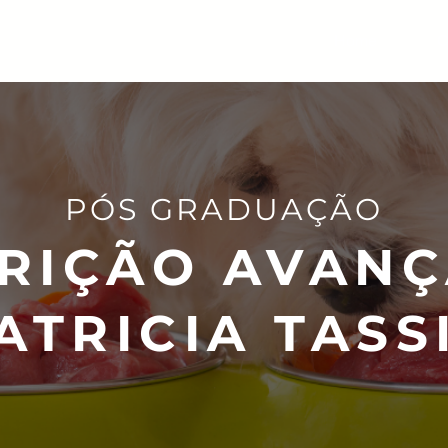
Home
C
PÓS GRADUAÇÃO
RIÇÃO AVAN
ATRICIA TASS