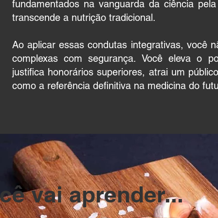
fundamentados na vanguarda da ciência pela 
transcende a nutrição tradicional.
Ao aplicar essas condutas integrativas, você 
complexas com segurança. Você eleva o pos
justifica honorários superiores, atrai um públ
como a referência definitiva na medicina do futu
cê vai aprender...