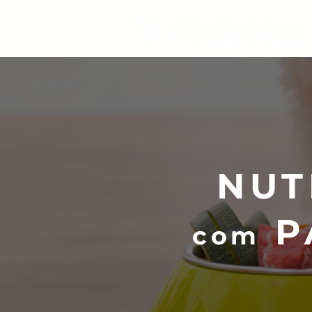
NUT
P
com