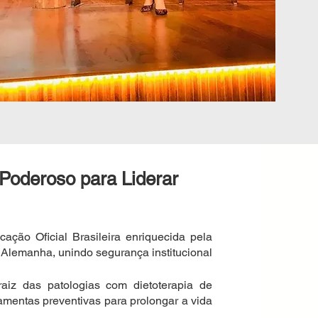
Poderoso para Liderar
icação Oficial Brasileira enriquecida pela
a Alemanha, unindo segurança institucional
aiz das patologias com dietoterapia de
ramentas preventivas para prolongar a vida