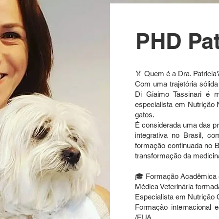
PHD Pat
🏅 Quem é a Dra. Patricia
Com uma trajetória sólida
Di Giaimo Tassinari é m
especialista em Nutrição 
gatos.
É considerada uma das prin
integrativa no Brasil, 
formação continuada no Br
transformação da medicina 
🎓 Formação Acadêmica e
Médica Veterinária forma
Especialista em Nutrição 
Formação internacional 
/EUA