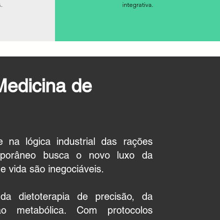
.
integrativa.
Medicina de
 na lógica industrial das rações
mporâneo busca o novo luxo da
e vida são inegociáveis.
da dietoterapia de precisão, da
o metabólica. Com protocolos