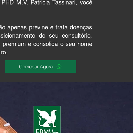
PHD M.V. Patricia Tassinari, você
não apenas previne e trata doenças
icionamento do seu consultório,
ico premium e consolida o seu nome
ro.
Começar Agora